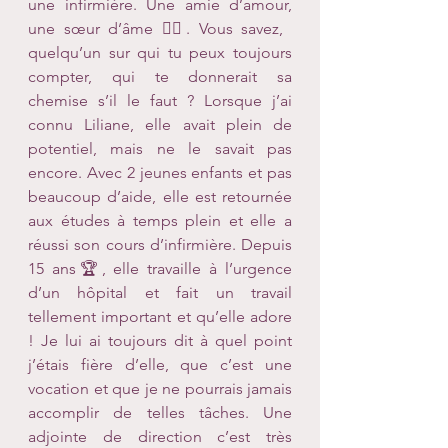
une infirmière. Une amie d’amour, 
une sœur d’âme 🧚‍♀️. Vous savez, 
quelqu’un sur qui tu peux toujours 
compter, qui te donnerait sa 
chemise s’il le faut ? Lorsque j’ai 
connu Liliane, elle avait plein de 
potentiel, mais ne le savait pas 
encore. Avec 2 jeunes enfants et pas 
beaucoup d’aide, elle est retournée 
aux études à temps plein et elle a 
réussi son cours d’infirmière. Depuis 
15 ans🏆, elle travaille à l’urgence 
d’un hôpital et fait un travail 
tellement important et qu’elle adore 
! Je lui ai toujours dit à quel point 
j’étais fière d’elle, que c’est une 
vocation et que je ne pourrais jamais 
accomplir de telles tâches. Une 
adjointe de direction c’est très 