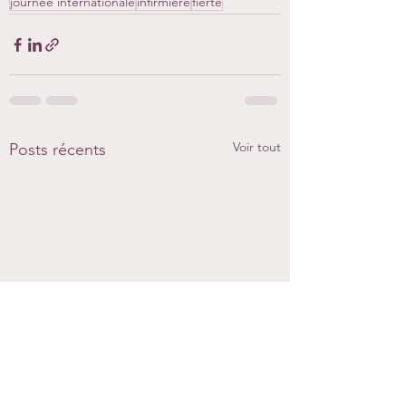
journée internationale
infirmière
fiertè
Voir tout
Posts récents