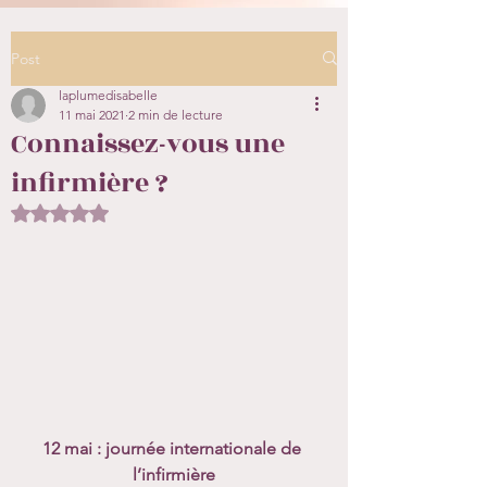
Post
laplumedisabelle
11 mai 2021
2 min de lecture
Connaissez-vous une
infirmière ?
Noté NaN étoiles sur 5.
12 mai : journée internationale de 
l’infirmière