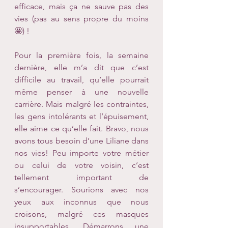
efficace, mais ça ne sauve pas des 
vies (pas au sens propre du moins 
🤩) !
Pour la première fois, la semaine 
dernière, elle m’a dit que c’est 
difficile au travail, qu’elle pourrait 
même penser à une nouvelle 
carrière. Mais malgré les contraintes, 
les gens intolérants et l’épuisement, 
elle aime ce qu’elle fait. Bravo, nous 
avons tous besoin d’une Liliane dans 
nos vies! Peu importe votre métier 
ou celui de votre voisin, c’est 
tellement important de 
s’encourager. Sourions avec nos 
yeux aux inconnus que nous 
croisons, malgré ces masques 
insupportables. Démarrons une 