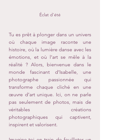
Éclat d'été
Tu es prêt à plonger dans un univers 
où chaque image raconte une 
histoire, où la lumière danse avec les 
émotions, et où l’art se mêle à la 
réalité ? Alors, bienvenue dans le 
monde fascinant d’Isabelle, une 
photographe passionnée qui 
transforme chaque cliché en une 
œuvre d’art unique. Ici, on ne parle 
pas seulement de photos, mais de 
véritables créations 
photographiques qui captivent, 
inspirent et valorisent.
Imagine-toi en train de feuilleter un 