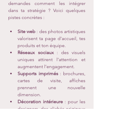
demandes comment les intégrer 
dans ta stratégie ? Voici quelques 
pistes concrètes :
Site web
 : des photos artistiques 
valorisent ta page d’accueil, tes 
produits et ton équipe.
Réseaux sociaux
 : des visuels 
uniques attirent l’attention et 
augmentent l’engagement.
Supports imprimés
 : brochures, 
cartes de visite, affiches 
prennent une nouvelle 
dimension.
Décoration intérieure
 : pour les 
designers, des clichés originaux 
apportent une touche 
d’authenticité.
Campagnes marketing
 : des 