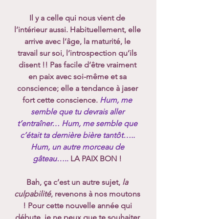
Il y a celle qui nous vient de 
l’intérieur aussi. Habituellement, elle 
arrive avec l’âge, la maturité, le 
travail sur soi, l’introspection qu’ils 
disent !! Pas facile d’être vraiment 
en paix avec soi-même et sa 
conscience; elle a tendance à jaser 
fort cette conscience. 
Hum, me 
semble que tu devrais aller 
t’entraîner… Hum, me semble que 
c’était ta dernière bière tantôt….. 
Hum, un autre morceau de 
gâteau
…..
 LA PAIX BON ! 
Bah, ça c’est un autre sujet, 
la 
culpabilité
, revenons à nos moutons 
! Pour cette nouvelle année qui 
débute, je ne peux que te souhaiter 