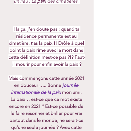
un lieu : La 
paix
 des cimetières
. 
Ha ça, j’en doute pas : quand ta 
résidence permanente est au 
cimetière, t’as la paix !! Drôle à quel 
point la paix rime avec la mort dans 
cette définition n’est-ce pas ?!? Faut-
il mourir pour enfin avoir la paix ?
Mais c
ommençons cette année 2021 
en douceur ….. Bonne 
journée 
internationale de la paix
 mon ami. 
La paix… est-ce que ce mot existe 
encore en 2021 ? Est-ce possible de 
le faire résonner et briller pour vrai 
partout dans le monde, ne serait-ce 
qu’une seule journée ? Avec cette 