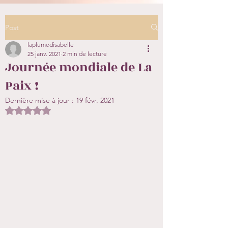
Post
laplumedisabelle
25 janv. 2021
2 min de lecture
Journée mondiale de La
Paix !
Dernière mise à jour :
19 févr. 2021
Noté NaN étoiles sur 5.