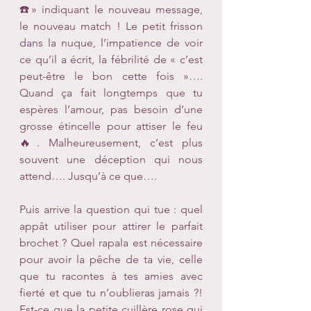
☎️» indiquant le nouveau message, 
le nouveau match ! Le petit frisson 
dans la nuque, l’impatience de voir 
ce qu’il a écrit, la fébrilité de « c’est 
peut-être le bon cette fois »…. 
Quand ça fait longtemps que tu 
espères l’amour, pas besoin d’une 
grosse étincelle pour attiser le feu 
🔥. Malheureusement, c’est plus 
souvent une déception qui nous 
attend…. Jusqu’à ce que….
Puis arrive la question qui tue : quel 
appât utiliser pour attirer le parfait 
brochet ? Quel rapala est nécessaire 
pour avoir la pêche de ta vie, celle 
que tu racontes à tes amies avec 
fierté et que tu n’oublieras jamais ?! 
Est-ce que la petite cuillère rose qui 