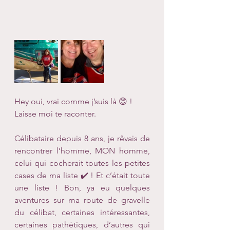
Hey oui, vrai comme j’suis là 😊 ! 
Laisse moi te raconter.
Célibataire depuis 8 ans, je rêvais de 
rencontrer l’homme, MON homme, 
celui qui cocherait toutes les petites 
cases de ma liste ✔️ ! Et c’était toute 
une liste ! Bon, ya eu quelques 
aventures sur ma route de gravelle 
du célibat, certaines intéressantes, 
certaines pathétiques, d’autres qui 