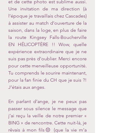
et de cette photo est sublime aussi. 
Une invitation de ma direction (à 
l’époque je travaillais chez Cascades) 
à assister au match d’ouverture de la 
saison, dans la loge, en plus de faire 
la route Kingsey Falls-Boucherville 
EN HÉLICOPTÈRE !! Wow, quelle 
expérience extraordinaire que je ne 
suis pas près d’oublier. Merci encore 
pour cette merveilleuse opportunité. 
Tu comprends le sourire maintenant, 
pour la fan finie du CH que je suis ?! 
J’étais aux anges.
En parlant d’ange, je ne peux pas 
passer sous silence le message que 
j’ai reçu la veille de notre premier « 
BING » de rencontre. Cette nuit-là, je 
rêvais à mon fils😔 (que la vie m’a 