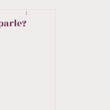
parle?