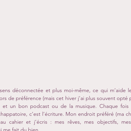
sens déconnectée et plus moi-même, ce qui m’aide le 
s de préférence (mais cet hiver j’ai plus souvent opté p
 et un bon podcast ou de la musique. Chaque fois j
happatoire, c’est l’écriture. Mon endroit préféré (ma c
au cahier et j’écris : mes rêves, mes objectifs, me
i me fait du bien.