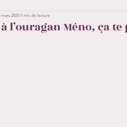
4 mars 2025
5 min de lecture
 à l’ouragan Méno, ça te 
sur 5.