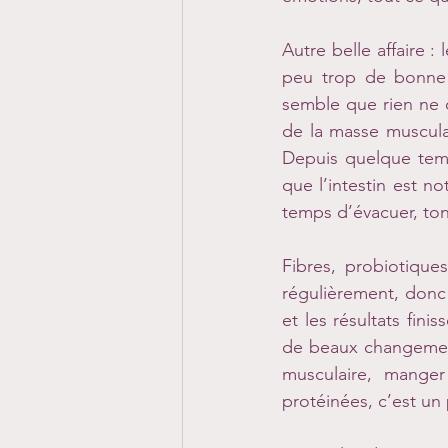
Autre belle affaire :
peu trop de bonne 
semble que rien ne 
de la masse musculair
Depuis quelque temp
que l’intestin est no
temps d’évacuer, ton 
Fibres, probiotique
régulièrement, donc j
et les résultats fini
de beaux changement
musculaire, manger 
protéinées, c’est un