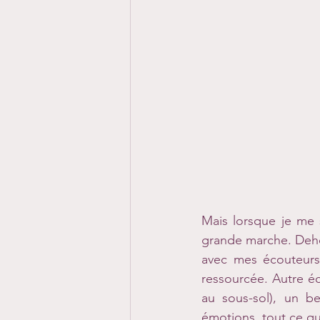
Mais lorsque je me 
grande marche. Dehor
avec mes écouteurs
ressourcée. Autre éc
au sous-sol), un be
émotions, tout ce qu