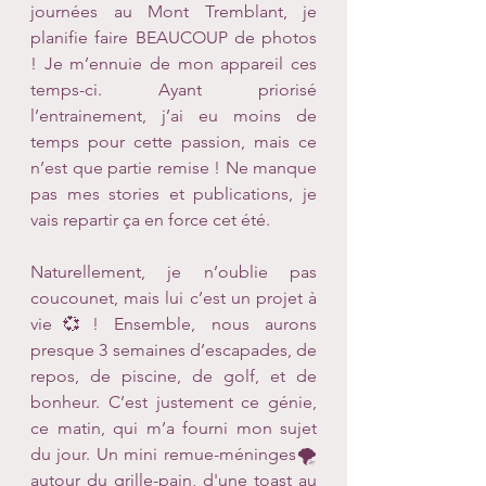
journées au Mont Tremblant, je 
planifie faire BEAUCOUP de photos 
! Je m’ennuie de mon appareil ces 
temps-ci. Ayant priorisé 
l’entrainement, j’ai eu moins de 
temps pour cette passion, mais ce 
n’est que partie remise ! Ne manque 
pas mes stories et publications, je 
vais repartir ça en force cet été.
Naturellement, je n’oublie pas 
coucounet, mais lui c’est un projet à 
vie💞! Ensemble, nous aurons 
presque 3 semaines d’escapades, de 
repos, de piscine, de golf, et de 
bonheur. C’est justement ce génie, 
ce matin, qui m’a fourni mon sujet 
du jour. Un mini remue-méninges🌪 
autour du grille-pain, d'une toast au 