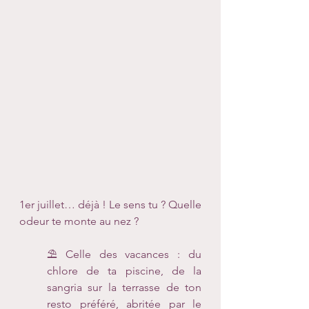
1er juillet… déjà ! Le sens tu ? Quelle 
odeur te monte au nez ?
⛱ Celle des vacances : du 
chlore de ta piscine, de la 
sangria sur la terrasse de ton 
resto préféré, abritée par le 