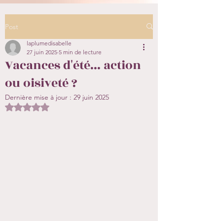
Post
laplumedisabelle
27 juin 2025
5 min de lecture
Vacances d'été... action
ou oisiveté ?
Dernière mise à jour :
29 juin 2025
Noté NaN étoiles sur 5.