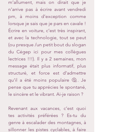
m’allument, mais on dirait que je 
n’arrive pas à écrire avant vendredi 
pm, à moins d’exception comme 
lorsque je sais que je pars en cavale ! 
Écrire en voiture, c’est très inspirant, 
et avec la technologie, tout se peut 
(ou presque /un petit bout du slogan 
du Cégep ici pour mes collègues 
lectrices !!!). Il y a 2 semaines, mon 
message était plus informatif, plus 
structuré, et force est d’admettre 
qu’il a été moins populaire 🤔. Je 
pense que tu apprécies le spontané, 
le sincère et le vibrant. Ai-je raison ?
Revenant aux vacances, c’est quoi 
tes activités préférées ? Es-tu du 
genre à escalader des montagnes, à 
sillonner les pistes cyclables, à faire 