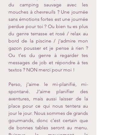
du camping sauvage avec les 
mouches à chevreuils ? Une journée 
sans émotions fortes est une journée 
perdue pour toi ? Ou bien tu es plus 
du genre terrasse et rosé / relax au 
bord de la piscine / j’admire mon 
gazon pousser et je pense à rien ? 
Ou t’es du genre à regarder tes 
messages de job et répondre à tes 
textos ? NON merci pour moi !
Perso, j’aime le mi-planifié, mi-
spontané. J’aime planifier des 
aventures, mais aussi laisser de la 
place pour ce qui nous tentera au 
jour le jour. Nous sommes de grands 
gourmands, donc c’est certain que 
de bonnes tables seront au menu. 
Puisque le mouvement, la 