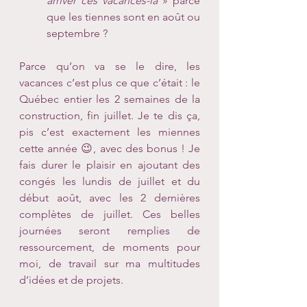
arriver ces vacances-là
 » parce 
que les tiennes sont en août ou 
septembre ?
Parce qu’on va se le dire, les 
vacances c’est plus ce que c’était : le 
Québec entier les 2 semaines de la 
construction, fin juillet. Je te dis ça, 
pis c’est exactement les miennes 
cette année 😉, avec des bonus ! Je 
fais durer le plaisir en ajoutant des 
congés les lundis de juillet et du 
début août, avec les 2 dernières 
complètes de juillet. Ces belles 
journées seront remplies de 
ressourcement, de moments pour 
moi, de travail sur ma multitudes 
d’idées et de projets.