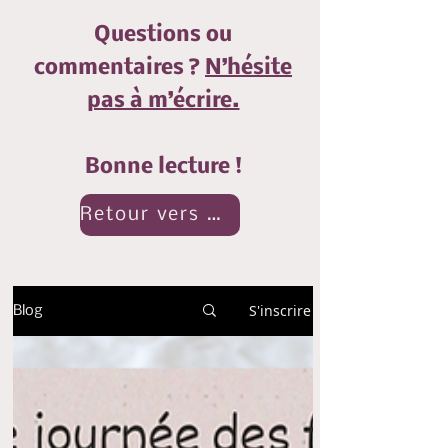
Questions ou
commentaires ?
N’hésite
pas à m’écrire.
Bonne lecture !
Retour vers mon Monde
S'inscrire
Blog