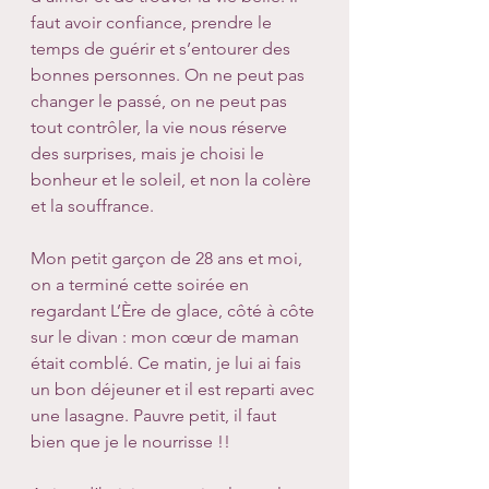
faut avoir confiance, prendre le 
temps de guérir et s’entourer des 
bonnes personnes. On ne peut pas 
changer le passé, on ne peut pas 
tout contrôler, la vie nous réserve 
des surprises, mais je choisi le 
bonheur et le soleil, et non la colère 
et la souffrance.
Mon petit garçon de 28 ans et moi, 
on a terminé cette soirée en 
regardant L’Ère de glace, côté à côte 
sur le divan : mon cœur de maman 
était comblé. Ce matin, je lui ai fais 
un bon déjeuner et il est reparti avec 
une lasagne. Pauvre petit, il faut 
bien que je le nourrisse !! 