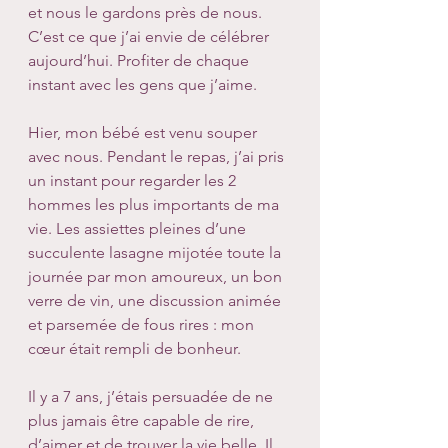
et nous le gardons près de nous. 
C’est ce que j’ai envie de célébrer 
aujourd’hui. Profiter de chaque 
instant avec les gens que j’aime.
Hier, mon bébé est venu souper 
avec nous. Pendant le repas, j’ai pris 
un instant pour regarder les 2 
hommes les plus importants de ma 
vie. Les assiettes pleines d’une 
succulente lasagne mijotée toute la 
journée par mon amoureux, un bon 
verre de vin, une discussion animée 
et parsemée de fous rires : mon 
cœur était rempli de bonheur. 
Il y a 7 ans, j’étais persuadée de ne 
plus jamais être capable de rire, 
d’aimer et de trouver la vie belle. Il 