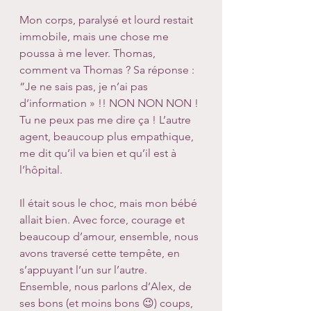
Mon corps, paralysé et lourd restait 
immobile, mais une chose me 
poussa à me lever. Thomas, 
comment va Thomas ? Sa réponse : 
“Je ne sais pas, je n’ai pas 
d’information » !! NON NON NON ! 
Tu ne peux pas me dire ça ! L’autre 
agent, beaucoup plus empathique, 
me dit qu’il va bien et qu’il est à 
l’hôpital.
Il était sous le choc, mais mon bébé 
allait bien. Avec force, courage et 
beaucoup d’amour, ensemble, nous 
avons traversé cette tempête, en 
s’appuyant l’un sur l’autre. 
Ensemble, nous parlons d’Alex, de 
ses bons (et moins bons 😉) coups, 